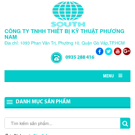
CÔNG TY TNHH THIẾT BỊ KỸ THUẬT PHƯƠNG
NAM
Địa chỉ: 1093 Phan Văn Trị, Phường 10, Quận Gò Vấp,TP.HCM
0935 288 416
MENU
DANH MỤC SẢN PHẨM