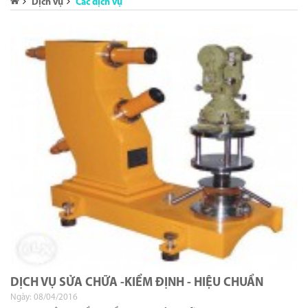
Dịch vụ
Các dịch vụ
DỊCH VỤ SỬA CHỮA -KIỂM ĐỊNH - HIỆU CHUẨN
Ngày: 08/04/2016