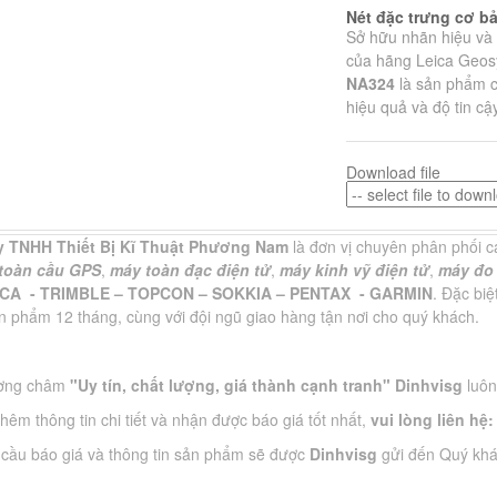
Nét đặc trưng cơ b
Sở hữu nhãn hiệu và
của hãng Leica Geos
NA324
là sản phẩm c
hiệu quả và độ tin cậ
Download file
 TNHH Thiết Bị Kĩ Thuật Phương Nam
là đơn vị chuyên phân phối
c
 toàn cầu GPS
,
máy toàn đạc điện tử
,
máy kinh vỹ điện tử
,
máy đo
ICA - TRIMBLE – TOPCON – SOKKIA – PENTAX - GARMIN
.
Đặc biệt
 phẩm 12 tháng, cùng với đội ngũ giao hàng tận nơi cho quý khách.
ương châm
"Uy tín, chất lượng, giá thành cạnh tranh"
Dinhvisg
luôn
thêm thông tin chi tiết và nhận được báo giá tốt nhất,
vui lòng liên hệ
 cầu báo giá và thông tin sản phẩm sẽ được
Dinhvisg
gửi đến Quý khác