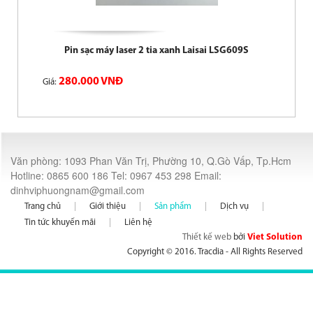
Pin sạc máy laser 2 tia xanh Laisai LSG609S
280.000 VNĐ
Giá:
Văn phòng: 1093 Phan Văn Trị, Phường 10, Q.Gò Vấp, Tp.Hcm
Hotline: 0865 600 186 Tel: 0967 453 298 Email:
dinhviphuongnam@gmail.com
Trang chủ
Giới thiệu
Sản phẩm
Dịch vụ
Tin tức khuyến mãi
Liên hệ
Thiết kế web
bởi
Viet Solution
Copyright © 2016. Tracdia - All Rights Reserved