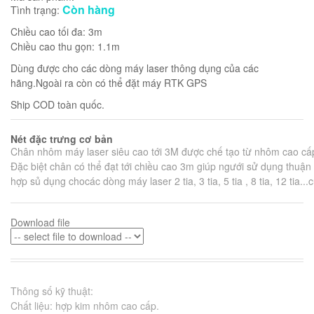
Còn hàng
Tình trạng:
Chiều cao tối đa: 3m
Chiều cao thu gọn: 1.1m
Dùng được cho các dòng máy laser thông dụng của các
hãng.Ngoài ra còn có thể đặt máy RTK GPS
Ship COD toàn quốc.
Nét đặc trưng cơ bản
Chân nhôm máy laser siêu cao tới 3M được chế tạo từ nhôm cao cấp
Đặc biệt chân có thể đạt tới chiều cao 3m giúp ngưới sử dụng thuận t
hợp sủ dụng chocác dòng máy laser 2 tia, 3 tia, 5 tia , 8 tia, 12 tia..
Download file
Thông số kỹ thuật:
Chất liệu: hợp kim nhôm cao cấp.