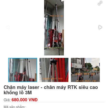
Chân máy laser - chân máy RTK siêu cao
khổng lồ 3M
680.000 VNĐ
Giá:
Mã sản phẩm: