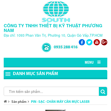
CÔNG TY TNHH THIẾT BỊ KỸ THUẬT PHƯƠNG
NAM
Địa chỉ: 1093 Phan Văn Trị, Phường 10, Quận Gò Vấp,TP.HCM
0935 288 416
MENU
DANH MỤC SẢN PHẨM
Sản phẩm
PIN -SẠC- CHÂN MÁY CÂN MỰC LASER