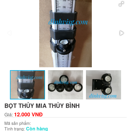
BỌT THỦY MIA THỦY BÌNH
12.000 VNĐ
Giá:
Mã sản phẩm:
Còn hàng
Tình trạng: