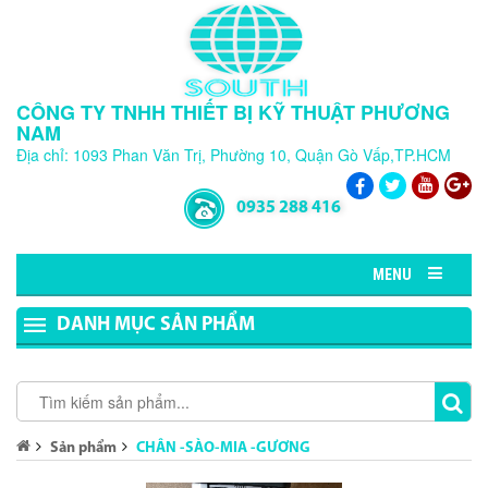
CÔNG TY TNHH THIẾT BỊ KỸ THUẬT PHƯƠNG
NAM
Địa chỉ: 1093 Phan Văn Trị, Phường 10, Quận Gò Vấp,TP.HCM
0935 288 416
MENU
DANH MỤC SẢN PHẨM
Sản phẩm
CHÂN -SÀO-MIA -GƯƠNG